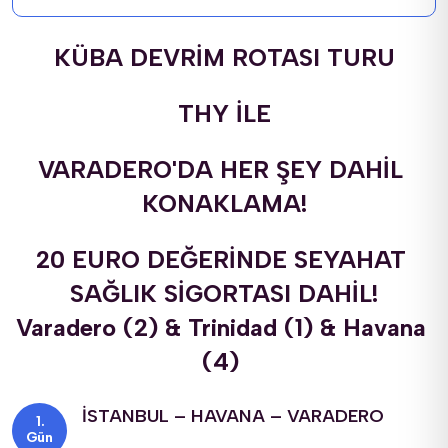
KÜBA DEVRİM ROTASI TURU
THY İLE
VARADERO'DA HER ŞEY DAHİL 
KONAKLAMA!
20 EURO DEĞERİNDE SEYAHAT 
SAĞLIK SİGORTASI DAHİL!
Varadero (2) & Trinidad (1) & Havana 
(4) 
İSTANBUL – HAVANA – VARADERO
Gün