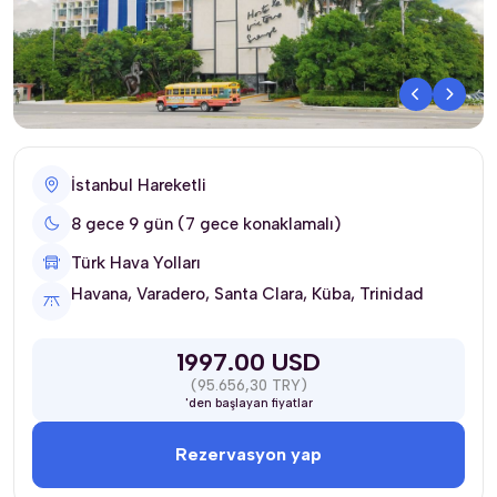
İstanbul Hareketli
8 gece 9 gün (7 gece konaklamalı)
Türk Hava Yolları
Havana, Varadero, Santa Clara, Küba, Trinidad
1997.00 USD
(95.656,30 TRY)
'den başlayan fiyatlar
Rezervasyon yap