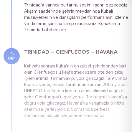
Trinidad’a varınca bu tarihi, sevimli şehri gezeceğiz. 
Akşam saatlerinde şehrin meydanında Kübalı 
müzisyenlerin ve dansçıların performanslarını izleme 
ve dinleme şansına sahip olacaksınız. Konaklama 
Trinindad otelimizde.
TRINIDAD – CIENFUEGOS – HAVANA
Gün
Kahvaltı sonrası Küba’nın en güzel şehirlerinden biri 
olan Cienfuegos’u keşfetmek üzere otelden çıkış 
işlemlerimizi tamamlayıp, yola çıkacağız. 1819 yılında 
Fransız yerleşimciler tarafından kurulan 2005 yılında 
UNESCO tarafından koruma altına alınmış bu güzel 
şehir Cienfuegos’u geziyoruz. Tur bitimi Havana’ya 
doğru yola çıkacağız. Havana’ya varışımızla birlikte 
otelimize yerleşiyoruz. Sonrasında serbest 
zamanımız olacak. Geceleme Havana’da.