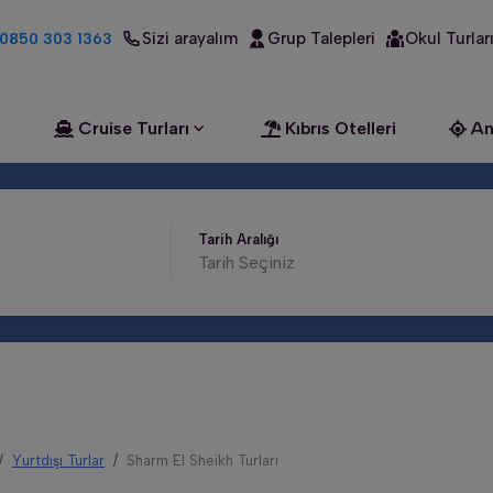
Sizi arayalım
Grup Talepleri
Okul Turlar
0850 303 1363
Cruise Turları
Kıbrıs Otelleri
An
Tarih Aralığı
Yurtdışı Turlar
Sharm El Sheikh Turları