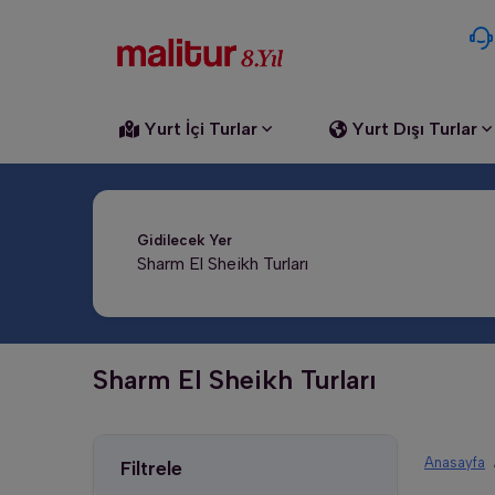
Yurt İçi Turlar
Yurt Dışı Turlar
Gidilecek Yer
Sharm El Sheikh Turları
Anasayfa
Filtrele