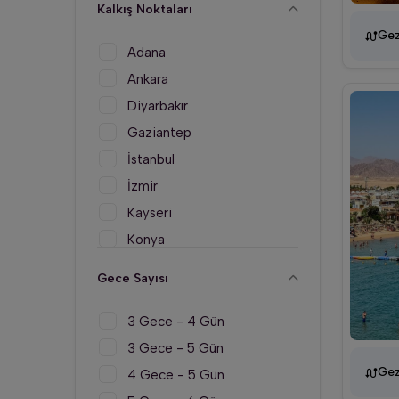
Kalkış Noktaları
Gez
Adana
Ankara
Diyarbakır
Gaziantep
İstanbul
İzmir
Kayseri
Konya
Samsun
Gece Sayısı
3 Gece - 4 Gün
3 Gece - 5 Gün
Gez
4 Gece - 5 Gün