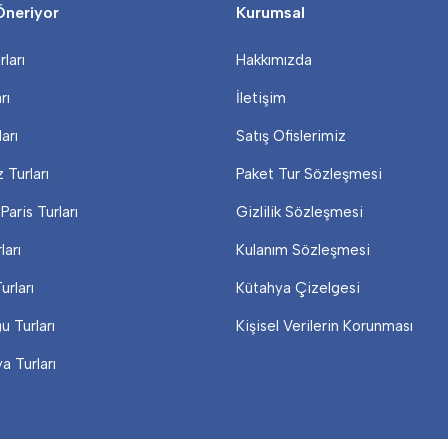
Öneriyor
Kurumsal
ları
Hakkımızda
rı
İletişim
ları
Satış Ofislerimiz
 Turları
Paket Tur Sözleşmesi
Paris Turları
Gizlilik Sözleşmesi
ları
Kulanım Sözleşmesi
urları
Kütahya Çizelgesi
 Turları
Kişisel Verilerin Korunması
 Turları