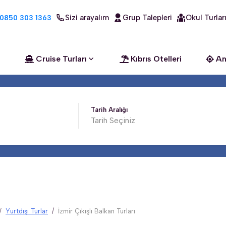
Sizi arayalım
Grup Talepleri
Okul Turlar
0850 303 1363
Cruise Turları
Kıbrıs Otelleri
An
Tarih Aralığı
Yurtdışı Turlar
İzmir Çıkışlı Balkan Turları