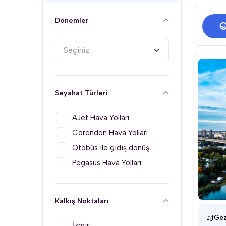
Dönemler
Seçiniz
Seyahat Türleri
AJet Hava Yolları
Corendon Hava Yolları
Otobüs ile gidiş dönüş
Pegasus Hava Yolları
Kalkış Noktaları
Gez
İzmir