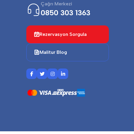
Çağrı Merkezi
0850 303 1363
Rezervasyon Sorgula
Malitur Blog