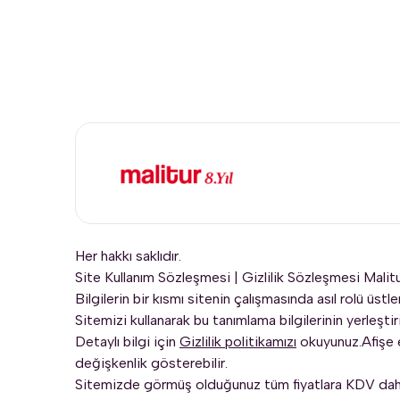
Her hakkı saklıdır.
Site Kullanım Sözleşmesi
|
Gizlilik Sözleşmesi
Malitu
Bilgilerin bir kısmı sitenin çalışmasında asıl rolü üstl
Sitemizi kullanarak bu tanımlama bilgilerinin yerleşti
Detaylı bilgi için
Gizlilik politikamızı
okuyunuz.Afişe e
değişkenlik gösterebilir.
Sitemizde görmüş olduğunuz tüm fiyatlara KDV dahi