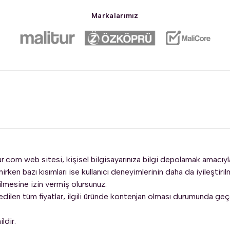
Markalarımız
r.com web sitesi, kişisel bilgisayarınıza bilgi depolamak amacıyla 
enirken bazı kısımları ise kullanıcı deneyimlerinin daha da iyileştiri
rilmesine izin vermiş olursunuz.
dilen tüm fiyatlar, ilgili üründe kontenjan olması durumunda ge
ldir.