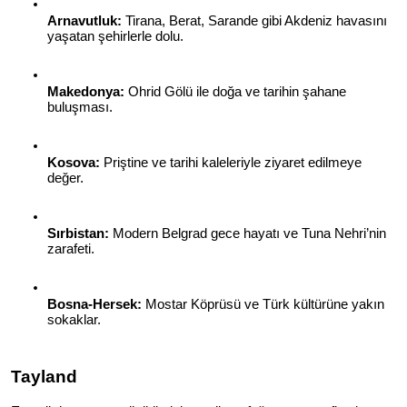
Arnavutluk:
 Tirana, Berat, Sarande gibi Akdeniz havasını 
yaşatan şehirlerle dolu.
Makedonya:
 Ohrid Gölü ile doğa ve tarihin şahane 
buluşması.
Kosova:
 Priştine ve tarihi kaleleriyle ziyaret edilmeye 
değer.
Sırbistan:
 Modern Belgrad gece hayatı ve Tuna Nehri’nin 
zarafeti.
Bosna-Hersek:
 Mostar Köprüsü ve Türk kültürüne yakın 
sokaklar.
Tayland