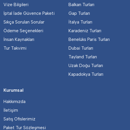
Vize Bilgileri
Balkan Turları
İptal İade Güvence Paketi
Gap Turları
Sıkça Sorulan Sorular
İtalya Turları
Ödeme Seçenekleri
Karadeniz Turları
İnsan Kaynakları
Benelüks Paris Turları
Tur Takvimi
Dubai Turları
Tayland Turları
Uzak Doğu Turları
Kapadokya Turları
Kurumsal
Hakkımızda
İletişim
Satış Ofislerimiz
Paket Tur Sözleşmesi