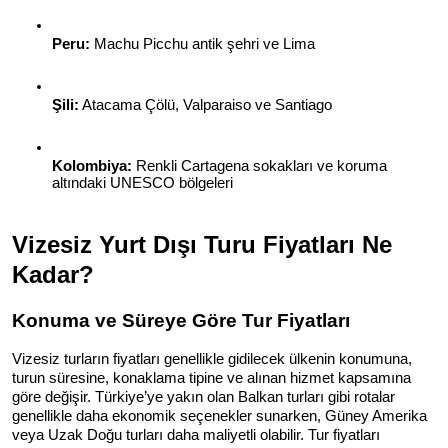
Peru:
 Machu Picchu antik şehri ve Lima
Şili:
 Atacama Çölü, Valparaiso ve Santiago
Kolombiya:
 Renkli Cartagena sokakları ve koruma 
altındaki UNESCO bölgeleri
Vizesiz Yurt Dışı Turu Fiyatları Ne 
Kadar?
Konuma ve Süreye Göre Tur Fiyatları
Vizesiz turların fiyatları genellikle gidilecek ülkenin konumuna, 
turun süresine, konaklama tipine ve alınan hizmet kapsamına 
göre değişir. Türkiye’ye yakın olan Balkan turları gibi rotalar 
genellikle daha ekonomik seçenekler sunarken, Güney Amerika 
veya Uzak Doğu turları daha maliyetli olabilir. Tur fiyatları 