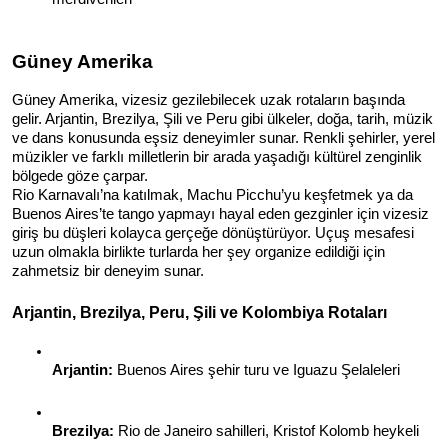
Güney Amerika
Güney Amerika, vizesiz gezilebilecek uzak rotaların başında 
gelir. Arjantin, Brezilya, Şili ve Peru gibi ülkeler, doğa, tarih, müzik 
ve dans konusunda eşsiz deneyimler sunar. Renkli şehirler, yerel 
müzikler ve farklı milletlerin bir arada yaşadığı kültürel zenginlik 
bölgede göze çarpar.
Rio Karnavalı’na katılmak, Machu Picchu’yu keşfetmek ya da 
Buenos Aires’te tango yapmayı hayal eden gezginler için vizesiz 
giriş bu düşleri kolayca gerçeğe dönüştürüyor. Uçuş mesafesi 
uzun olmakla birlikte turlarda her şey organize edildiği için 
zahmetsiz bir deneyim sunar.
Arjantin, Brezilya, Peru, Şili ve Kolombiya Rotaları
Arjantin:
 Buenos Aires şehir turu ve Iguazu Şelaleleri
Brezilya:
 Rio de Janeiro sahilleri, Kristof Kolomb heykeli