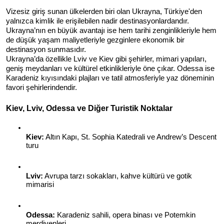
Vizesiz giriş sunan ülkelerden biri olan Ukrayna, Türkiye'den 
yalnızca kimlik ile erişilebilen nadir destinasyonlardandır. 
Ukrayna’nın en büyük avantajı ise hem tarihi zenginlikleriyle hem 
de düşük yaşam maliyetleriyle gezginlere ekonomik bir 
destinasyon sunmasıdır.
Ukrayna’da özellikle Lviv ve Kiev gibi şehirler, mimari yapıları, 
geniş meydanları ve kültürel etkinlikleriyle öne çıkar. Odessa ise 
Karadeniz kıyısındaki plajları ve tatil atmosferiyle yaz döneminin 
favori şehirlerindendir.
Kiev, Lviv, Odessa ve Diğer Turistik Noktalar
Kiev:
 Altın Kapı, St. Sophia Katedrali ve Andrew’s Descent 
turu
Lviv:
 Avrupa tarzı sokakları, kahve kültürü ve gotik 
mimarisi
Odessa:
 Karadeniz sahili, opera binası ve Potemkin 
merdivenleri