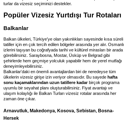
turlar da vizesiz seçiminizi destekler.
Popüler Vizesiz Yurtdışı Tur Rotaları
Balkanlar
Balkan ülkeleri, Türkiye’ye olan yakınlıkları sayesinde kısa süreli 
tatiller için en çok tercih edilen bölgeler arasında yer alır. Osmanlı 
izlerini taşıyan bu coğrafyada tarihi ve kültürel mirasları bir arada 
görebilirsiniz. Saraybosna, Mostar, Üsküp ve Belgrad gibi 
şehirlerde hem geçmişe yolculuk yapabilir hem de yerel mutfağı 
deneyimleyebilirsiniz.
Balkanlar'daki en önemli avantajlardan biri de neredeyse tüm 
ülkelerin vizesiz girişe izin veriyor olmasıdır. Bu sayede 
hafta 
sonu kaçamaklarından uzun tatillere kadar
 birçok programa 
uyumlu bir seyahat planı oluşturabilirsiniz. Fiyat avantajı ve 
ulaşım kolaylığı ile Balkan Turları vizesiz rotalar arasında her 
zaman öne çıkar.
Arnavutluk, Makedonya, Kosova, Sırbistan, Bosna-
Hersek