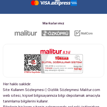
Markalarımız
Her hakkı saklıdır.
Site Kullanım Sözleşmesi
|
Gizlilik Sözleşmesi
Malitur.com
web sitesi, kişisel bilgisayarınıza bilgi depolamak amacıyla
tanımlama bilgilerini kullanır.
Bilgilerin bir kısmı sitenin çalışmasında asıl rolü üstlenirken