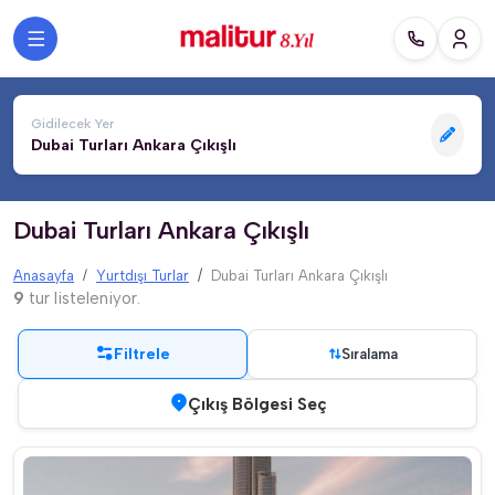
Gidilecek Yer
Dubai Turları Ankara Çıkışlı
Dubai Turları Ankara Çıkışlı
Anasayfa
Yurtdışı Turlar
Dubai Turları Ankara Çıkışlı
9
tur listeleniyor.
Filtrele
Sıralama
Çıkış Bölgesi Seç