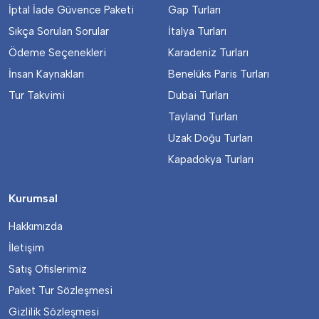
İptal İade Güvence Paketi
Gap Turları
Sıkça Sorulan Sorular
İtalya Turları
Ödeme Seçenekleri
Karadeniz Turları
İnsan Kaynakları
Benelüks Paris Turları
Tur Takvimi
Dubai Turları
Tayland Turları
Uzak Doğu Turları
Kapadokya Turları
Kurumsal
Hakkımızda
İletişim
Satış Ofislerimiz
Paket Tur Sözleşmesi
Gizlilik Sözleşmesi