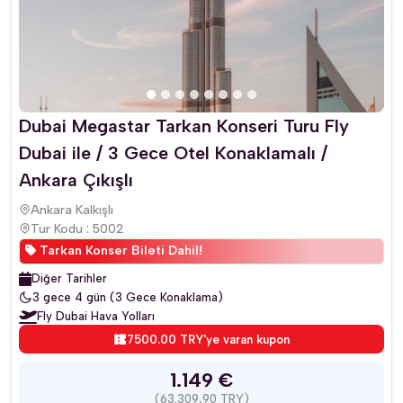
Dubai Megastar Tarkan Konseri Turu Fly
Dubai ile / 3 Gece Otel Konaklamalı /
Ankara Çıkışlı
Ankara Kalkışlı
Tur Kodu : 5002
Tarkan Konser Bileti Dahil!
Diğer Tarihler
3 gece 4 gün (3 Gece Konaklama)
Fly Dubai Hava Yolları
7500.00 TRY'ye varan kupon
1.149 €
(63.309,90 TRY)