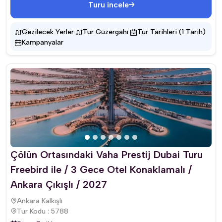
Turu incele
·
·
Gezilecek Yerler
Tur Güzergahı
Tur Tarihleri (1 Tarih)
Kampanyalar
Çölün Ortasındaki Vaha Prestij Dubai Turu
Freebird ile / 3 Gece Otel Konaklamalı /
Ankara Çıkışlı / 2027
Ankara Kalkışlı
Tur Kodu : 5788