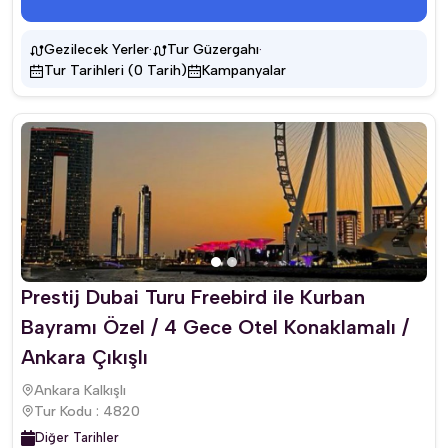
·
·
Gezilecek Yerler
Tur Güzergahı
Tur Tarihleri (0 Tarih)
Kampanyalar
Prestij Dubai Turu Freebird ile Kurban
Bayramı Özel / 4 Gece Otel Konaklamalı /
Ankara Çıkışlı
Ankara Kalkışlı
Tur Kodu : 4820
Diğer Tarihler