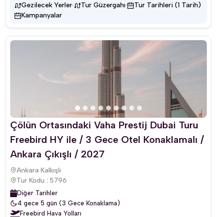
·
·
Gezilecek Yerler
Tur Güzergahı
Tur Tarihleri (1 Tarih)
Kampanyalar
Çölün Ortasındaki Vaha Prestij Dubai Turu
Freebird HY ile / 3 Gece Otel Konaklamalı /
Ankara Çıkışlı / 2027
Ankara Kalkışlı
Tur Kodu : 5796
Diğer Tarihler
4 gece 5 gün (3 Gece Konaklama)
Freebird Hava Yolları