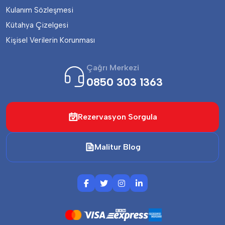
Kulanım Sözleşmesi
Kütahya Çizelgesi
Kişisel Verilerin Korunması
Çağrı Merkezi
0850 303 1363
Rezervasyon Sorgula
Malitur Blog