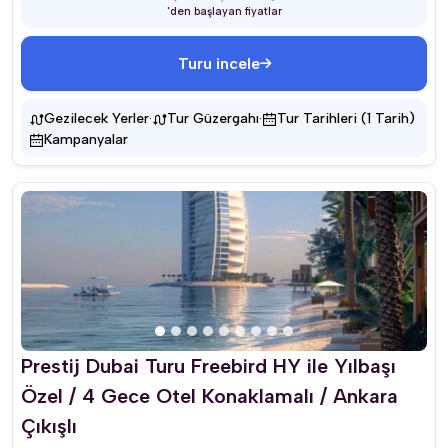
'den başlayan fiyatlar
Turu incele
·
·
Gezilecek Yerler
Tur Güzergahı
Tur Tarihleri (1 Tarih)
Kampanyalar
Prestij Dubai Turu Freebird HY ile Yılbaşı
Özel / 4 Gece Otel Konaklamalı / Ankara
Çıkışlı