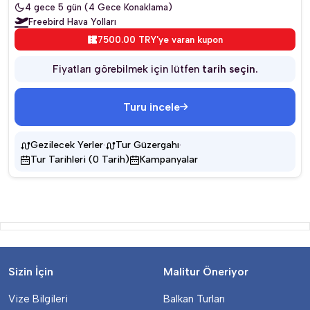
4 gece 5 gün (4 Gece Konaklama)
Freebird Hava Yolları
7500.00 TRY'ye varan kupon
Fiyatları görebilmek için lütfen
tarih seçin.
Turu incele
·
·
Gezilecek Yerler
Tur Güzergahı
Tur Tarihleri (0 Tarih)
Kampanyalar
Sizin İçin
Malitur Öneriyor
Vize Bilgileri
Balkan Turları