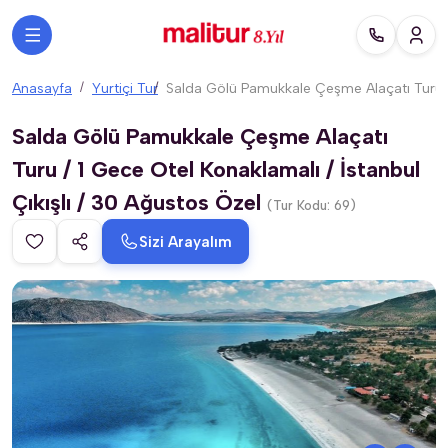
Anasayfa
Yurtiçi Tur
Salda Gölü Pamukkale Çeşme Alaçatı Turu / 
Salda Gölü Pamukkale Çeşme Alaçatı
Turu / 1 Gece Otel Konaklamalı / İstanbul
Çıkışlı / 30 Ağustos Özel
(Tur Kodu: 69)
Sizi Arayalım