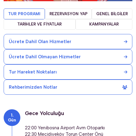
TUR PROGRAMI
REZERVASYON YAP
GENEL BİLGİLER
TARİHLER VE FİYATLAR
KAMPANYALAR
Ücrete Dahil Olan Hizmetler
Ücrete Dahil Olmayan Hizmetler
Tur Hareket Noktaları
Rehberimizden Notlar
Gece Yolculuğu
Gün
22:00 Yenibosna Airport Avm Otoparkı
22:30 Mecidiyeköy Torun Center Önü