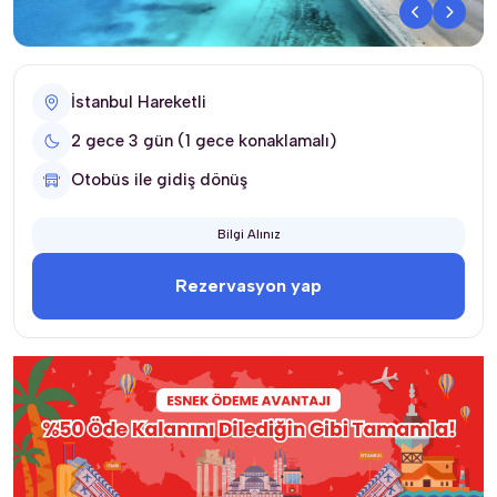
İstanbul Hareketli
2 gece 3 gün (1 gece konaklamalı)
Otobüs ile gidiş dönüş
Bilgi Alınız
Rezervasyon yap