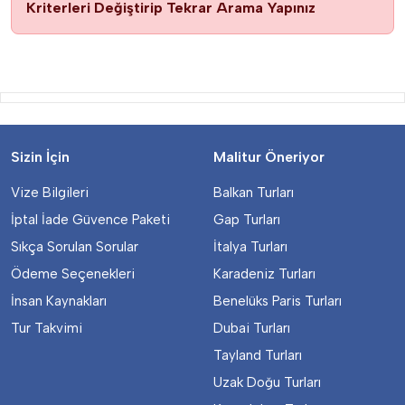
Kriterleri Değiştirip Tekrar Arama Yapınız
Sizin İçin
Malitur Öneriyor
Vize Bilgileri
Balkan Turları
İptal İade Güvence Paketi
Gap Turları
Sıkça Sorulan Sorular
İtalya Turları
Ödeme Seçenekleri
Karadeniz Turları
İnsan Kaynakları
Benelüks Paris Turları
Tur Takvimi
Dubai Turları
Tayland Turları
Uzak Doğu Turları