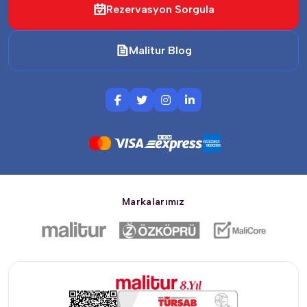
Rezervasyon Sorgula
Malitur Blog
Markalarımız