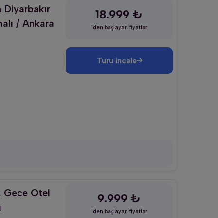
n Diyarbakır
18.999 ₺
alı / Ankara
'den başlayan fiyatlar
Turu incele
2 Gece Otel
9.999 ₺
ı
'den başlayan fiyatlar