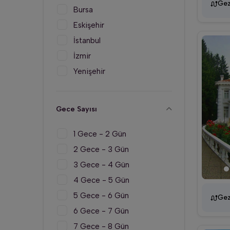
Gez
Bursa
Eskişehir
İstanbul
İzmir
Yenişehir
Gece Sayısı
1 Gece - 2 Gün
2 Gece - 3 Gün
3 Gece - 4 Gün
4 Gece - 5 Gün
5 Gece - 6 Gün
Gez
6 Gece - 7 Gün
7 Gece - 8 Gün