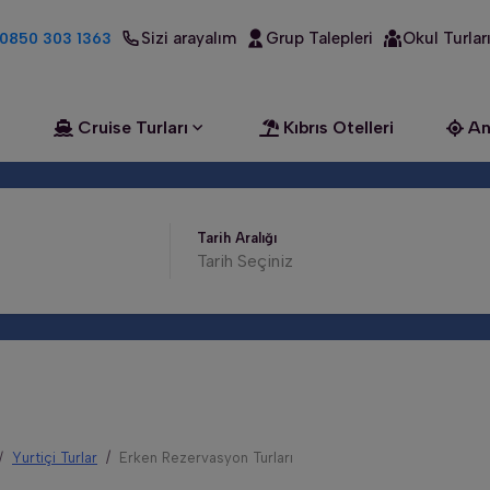
Sizi arayalım
Grup Talepleri
Okul Turlar
0850 303 1363
Cruise Turları
Kıbrıs Otelleri
An
Tarih Aralığı
Yurtiçi Turlar
Erken Rezervasyon Turları