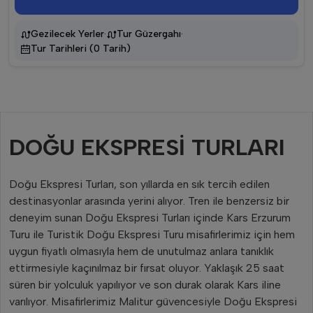
·
·
Gezilecek Yerler
Tur Güzergahı
Tur Tarihleri (0 Tarih)