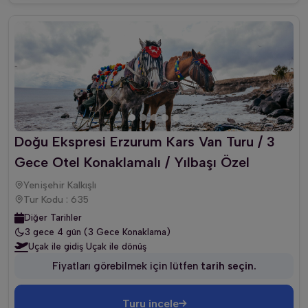
Doğu Ekspresi Erzurum Kars Van Turu / 3
Gece Otel Konaklamalı / Yılbaşı Özel
Yenişehir Kalkışlı
Tur Kodu : 635
Diğer Tarihler
3 gece 4 gün (3 Gece Konaklama)
Uçak ile gidiş Uçak ile dönüş
Fiyatları görebilmek için lütfen
tarih seçin.
Turu incele