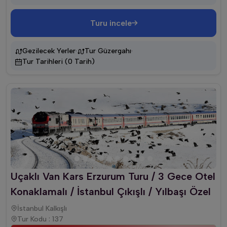
Turu incele
·
·
Gezilecek Yerler
Tur Güzergahı
Tur Tarihleri (0 Tarih)
Uçaklı Van Kars Erzurum Turu / 3 Gece Otel
Konaklamalı / İstanbul Çıkışlı / Yılbaşı Özel
İstanbul Kalkışlı
Tur Kodu : 137