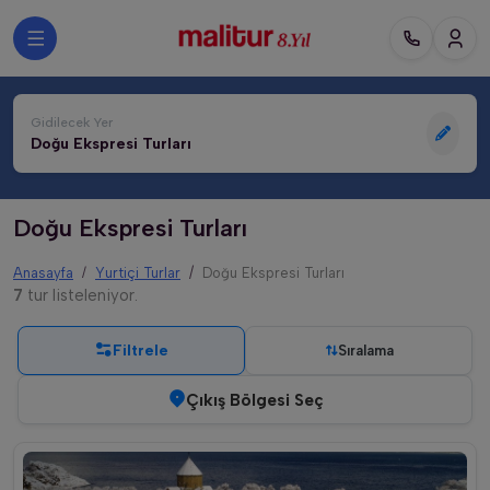
Gidilecek Yer
Doğu Ekspresi Turları
Doğu Ekspresi Turları
Anasayfa
Yurtiçi Turlar
Doğu Ekspresi Turları
7
tur listeleniyor.
Filtrele
Sıralama
Çıkış Bölgesi Seç