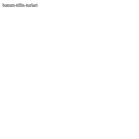
batum-tiflis-turlari